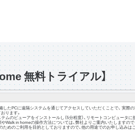
n home 無料トライアル】
備したPCに遠隔システムを通じてアクセスしていただくことで、 実際
ております。
ステムのビューアをインストールし（5分程度）、リモートコンピュータ
やWalk in homeの操作方法については、弊社よりご案内いたしますの
討のためのご利用を目的としておりますので、他の用途でのお申し込みは