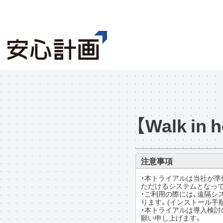
【Walk i
注意事項
・本トライアルは当社が準
ただけるシステムとなっ
・ご利用の際には、遠隔シ
ります。(インストール手順
・本トライアルは導入検
願い申し上げます。