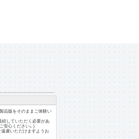
の製品版をそのままご体験い
に接続していただく必要があ
でご安心ください。)
ご遠慮いただけますようお