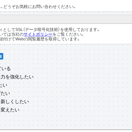
、どうぞお気軽にお問い合わせください。
ィとしてSSL（データ暗号化技術）を使用しております。
いては当社の
サイトポリシー
をご覧ください。
紐付けてWebの閲覧履歴を取得しています。
ている
案力を強化したい
たい
げたい
を新しくしたい
を変えたい