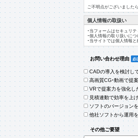
ご不明点がございましたら
個人情報の取扱い
・当フォームはセキュリテ
・個人情報の取り扱いにつ
・当サイトでは個人情報と
お問い合わせ理由
CADの導入を検討し
高画質CG・動画で提
VRで提案力を強化し
見積連動で効率を上
ソフトのバージョン
他社ソフトから運用
その他ご要望