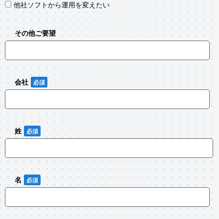
他社ソフトから運用を変えたい
その他ご要望
会社
姓
名